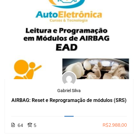
Gabriel Silva
AIRBAG: Reset e Reprogramação de módulos (SRS)
R$2.988,00
64
5