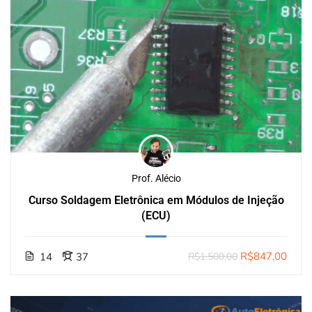
Prof. Alécio
Curso Soldagem Eletrônica em Módulos de Injeção
(ECU)
R$847,00
14
37
R$1.500,00