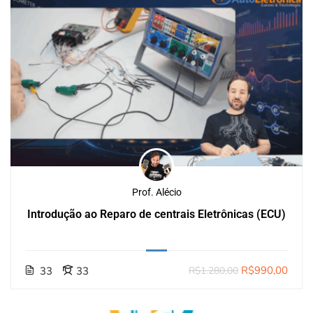
Prof. Alécio
Introdução ao Reparo de centrais Eletrônicas (ECU)
R$990,00
33
33
R$1.280,00