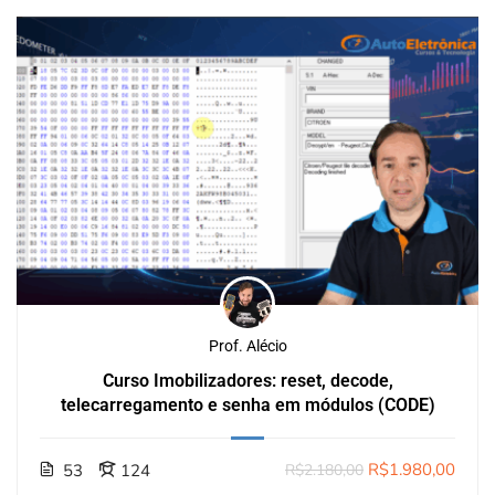
Prof. Alécio
Curso Imobilizadores: reset, decode,
telecarregamento e senha em módulos (CODE)
R$1.980,00
53
124
R$2.180,00