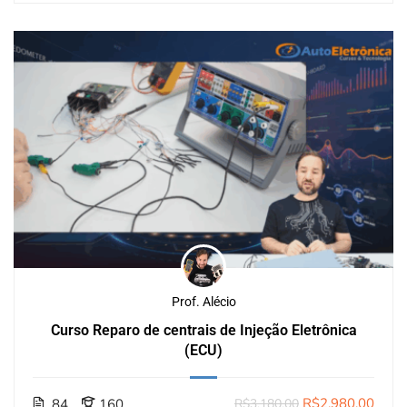
Prof. Alécio
Curso Reparo de centrais de Injeção Eletrônica
(ECU)
R$2.980,00
84
160
R$3.180,00