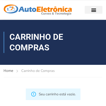
CARRINHO DE
COMPRAS
Carrinho de Compras
Home
Seu carrinho está vazio.