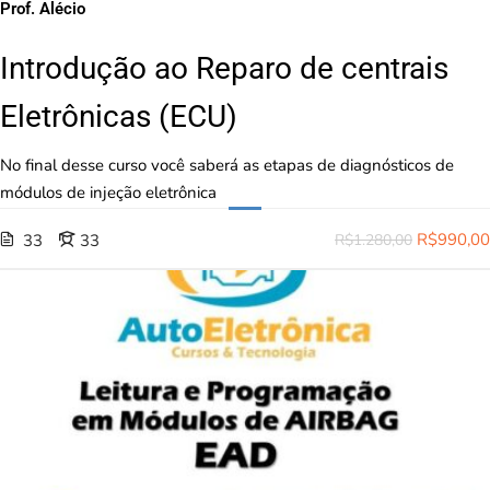
Prof. Alécio
Introdução ao Reparo de centrais
Eletrônicas (ECU)
No final desse curso você saberá as etapas de diagnósticos de
módulos de injeção eletrônica
R$990,00
33
33
R$1.280,00