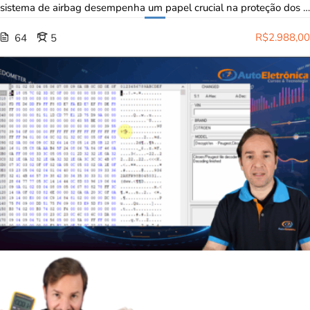
sistema de airbag desempenha um papel crucial na proteção dos …
R$2.988,00
64
5