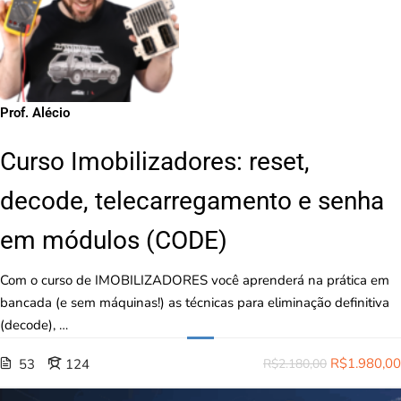
Prof. Alécio
Curso Imobilizadores: reset,
decode, telecarregamento e senha
em módulos (CODE)
Com o curso de IMOBILIZADORES você aprenderá na prática em
bancada (e sem máquinas!) as técnicas para eliminação definitiva
(decode), …
R$1.980,00
53
124
R$2.180,00