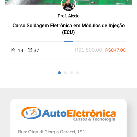
Prof. Alécio
Curso Soldagem Eletrônica em Módulos de Injeção
(ECU)
R$1.500,00
R$847,00
14
37
Rua: Olga di Giorgio Geracci, 191