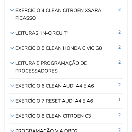
2
EXERCÍCIO 4 CLEAN CITROEN XSARA
PICASSO
2
LEITURAS "IN-CIRCUIT"
2
EXERCÍCIO 5 CLEAN HONDA CIVIC G8
2
LEITURA E PROGRAMAÇÃO DE
PROCESSADORES
2
EXERCÍCIO 6 CLEAN AUDI A4 E A6
1
EXERCÍCIO 7 RESET AUDI A4 E A6
2
EXERCÍCIO 8 CLEAN CITROEN C3
2
PROGRAMAÇÃO VIA OBD2