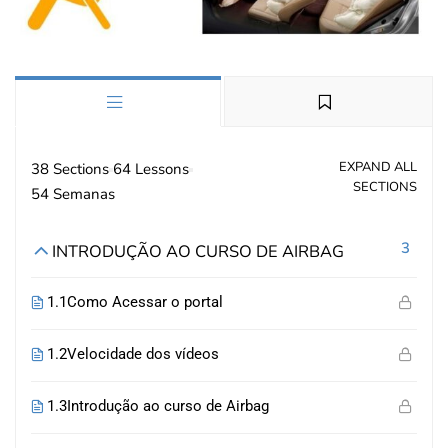
EXPAND ALL
38 Sections
64 Lessons
SECTIONS
54 Semanas
3
INTRODUÇÃO AO CURSO DE AIRBAG
1.1
Como Acessar o portal
1.2
Velocidade dos vídeos
1.3
Introdução ao curso de Airbag