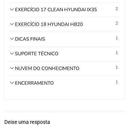
2
EXERCÍCIO 17 CLEAN HYUNDAI IX35
2
EXERCÍCIO 18 HYUNDAI HB20
1
DICAS FINAIS
1
SUPORTE TÉCNICO
1
NUVEM DO CONHECIMENTO
1
ENCERRAMENTO
Deixe uma resposta