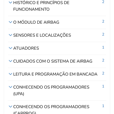
2
HISTÓRICO E PRINCÍPIOS DE
FUNCIONAMENTO
2
O MÓDULO DE AIRBAG
2
SENSORES E LOCALIZAÇÕES
1
ATUADORES
2
CUIDADOS COM O SISTEMA DE AIRBAG
2
LEITURA E PROGRAMAÇÃO EM BANCADA
1
CONHECENDO OS PROGRAMADORES
(UPA)
1
CONHECENDO OS PROGRAMADORES
(CARPROG)