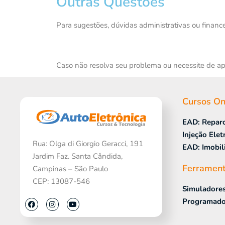
Outras Questões
Para sugestões, dúvidas administrativas ou finan
Caso não resolva seu problema ou necessite de ap
Cursos On
EAD: Repar
Injeção Elet
Rua: Olga di Giorgio Geracci, 191
EAD: Imobil
Jardim Faz. Santa Cândida,
Ferramen
Campinas – São Paulo
CEP: 13087-546
Simuladore
Programado