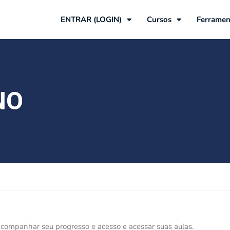
ENTRAR (LOGIN)
Cursos
Ferramen
NO
acompanhar seu progresso e acesso e acessar suas aulas.