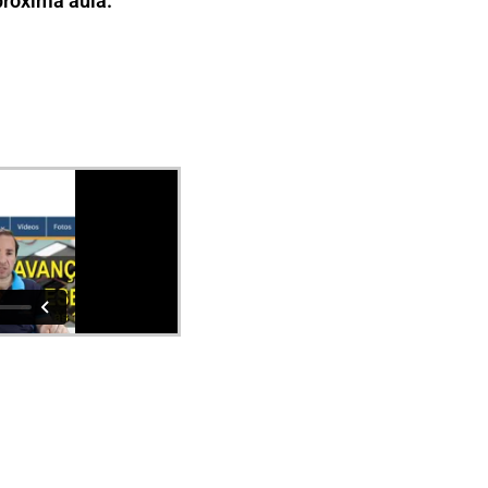
 próxima aula.