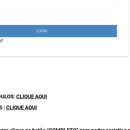
LOGIN
a?
DULOS:
CLIQUE AQUI
S :
CLIQUE AQUI