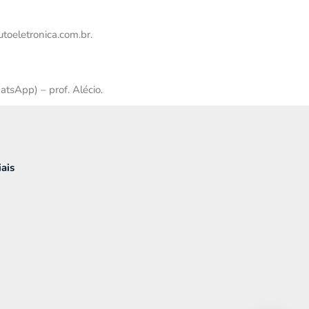
toeletronica.com.br.
atsApp) – prof. Alécio.
ais