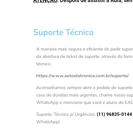
ATENÇÃO
: Despois de assistir a Aula, se
Suporte Técnico
A maneira mais segura e eficiente de pedir supor
da abertura de ticket de suporte, através do form
técnico:
https://www.autoeletronica.com.br/suporte/
Aconselhamos sempre abrir o pedido de suporte 
caso de dúvidas mais urgentes, chame nosso supo
WhatsApp e mencione que você é aluno do EA
Suporte: Técnico p/ Urgências:
(11) 96835-014
WhatsApp)