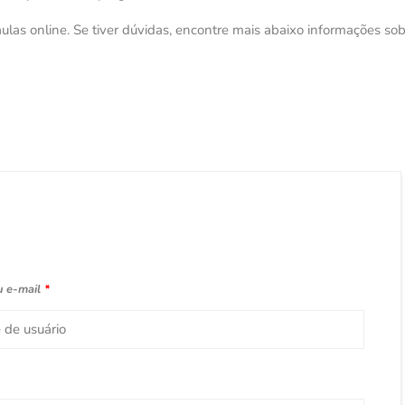
ulas online. Se tiver dúvidas, encontre mais abaixo informações so
u e-mail
*