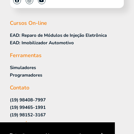
Cursos On-line
EAD: Reparo de Módulos de Injeção Eletrônica
EAD: Imobilizador Automotivo
Ferramentas
Simuladores
Programadores
Contato
(19) 98408-7997
(19) 99465-1991
(19) 98152-3167
Links Úteis