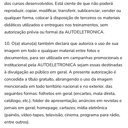
dos cursos desenvolvidos. Está ciente de que não poderá
reproduzir, copiar, modificar, transferir, sublicenciar, vender ou
qualquer forma, colocar à disposição de terceiros os materiais
didáticos utilizados e entregues nos treinamentos, sem
autorização prévia ou formal da AUTOELETRONICA.
10. O(a) aluno(a) também declara que autoriza o uso de sua
imagem em todo e qualquer material entre fotos e
documentos, para ser utilizada em campanhas promocionais e
institucional pela AUTOELETRONICA sejam essas destinadas
à divulgação ao público em geral. A presente autorização é
concedida a título gratuito, abrangendo o uso da imagem
mencionada em todo território nacional e no exterior, das
seguintes formas: folhetos em geral (encartes, mala direta,
catálogo, etc.); folder de apresentação; anúncios em revistas e
jornais em geral; homepage; cartazes; mídia eletrônica
(painéis, vídeo-tapes, televisão, cinema, programa para rádio,
entre outros).