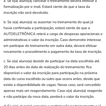
a. Se o(a) aluno(a) cancelar o treinamento deverá efetivar a
formalização por e-mail. Estará ciente de que a taxa da
inscrição não será devolvida.
b. Se o(a) aluno(a) se ausentar no treinamento do qual já
havia confirmada a participação, estará ciente de que a
AUTOELETRÔNICA reterá a cargo de despesas operacionais e
administrativas o valor da inscrição. Caso demonstre interesse
em participar do treinamento em outra data, deverá efetuar
novamente o procedimento e pagamento da taxa de inscrição.
c. Se o(a) aluno(a) desistir de participar na data escolhida até
20 dias antes da data de realização do treinamento: fica
disponível o valor da inscrição para participação na próxima
data do curso escolhido ou outro que ocorra antes, desde que
exista a disponibilidade de vagas. Nesse caso, será concedido
apenas mais um reagendamento. Caso o(a) aluno(a) reagende
e não participe da nova data, perderá o valor da inscrição.
d. Se o(a) aluno(a) cancelar a participação no treinamento e já