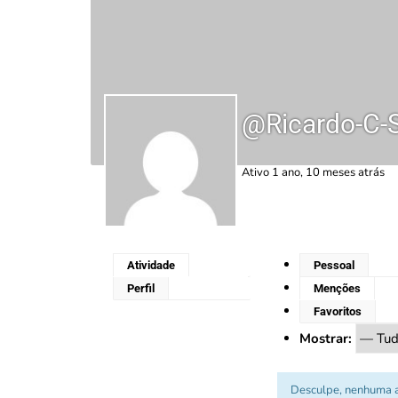
@ricardo-C-
Ativo 1 ano, 10 meses atrás
Atividade
Pessoal
Perfil
Menções
Favoritos
Mostrar:
Desculpe, nenhuma ati