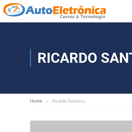
RICARDO SAN
Ricardo Santana
Home