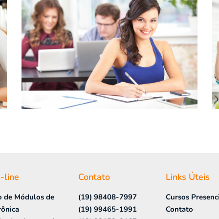
-line
Contato
Links Úteis
o de Módulos de
(19) 98408-7997
Cursos Presenci
rônica
(19) 99465-1991
Contato