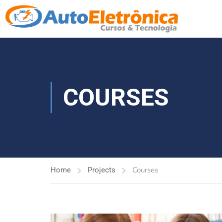
COURSES
Courses
Home
Projects