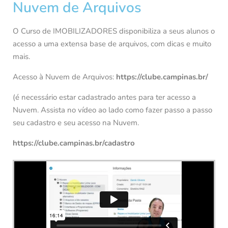
Nuvem de Arquivos
O Curso de IMOBILIZADORES disponibiliza a seus alunos o
acesso a uma extensa base de arquivos, com dicas e muito
mais.
Acesso à Nuvem de Arquivos:
https://clube.campinas.br/
(é necessário estar cadastrado antes para ter acesso a
Nuvem. Assista no vídeo ao lado como fazer passo a passo
seu cadastro e seu acesso na Nuvem.
https://clube.campinas.br/cadastro