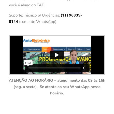
você é aluno do EAD.
Suporte: Técnico p/ Urgências:
(11) 96835-
(somente WhatsApp)
0144
ATENÇÃO AO HORÁRIO – atendimento das 09 às 16h
(seg. a sexta). Se atente ao seu WhatsApp nesse
horário.