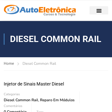
DIESEL COMMON RAIL
Diesel Common Rail
Home
Injetor de Sinais Master Diesel
Categorias
Diesel Common Rail
,
Reparo Em Módulos
Comentários
0 Comentário
Tags