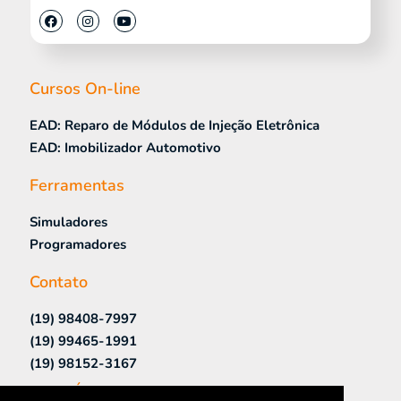
Cursos On-line
EAD: Reparo de Módulos de Injeção Eletrônica
EAD: Imobilizador Automotivo
Ferramentas
Simuladores
Programadores
Contato
(19) 98408-7997
(19) 99465-1991
(19) 98152-3167
Links Úteis